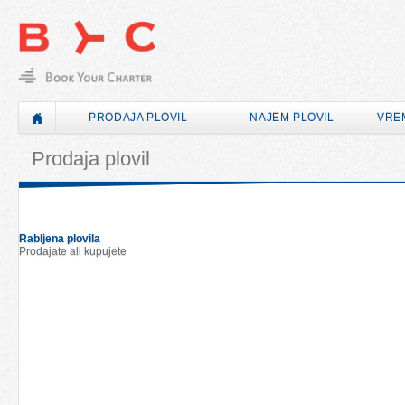
PRODAJA PLOVIL
NAJEM PLOVIL
VRE
Prodaja plovil
Rabljena plovila
Prodajate ali kupujete